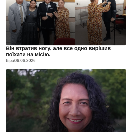
Він втратив ногу, але все одно вирішив
поїхати на місію.
Віра
06.06.2026