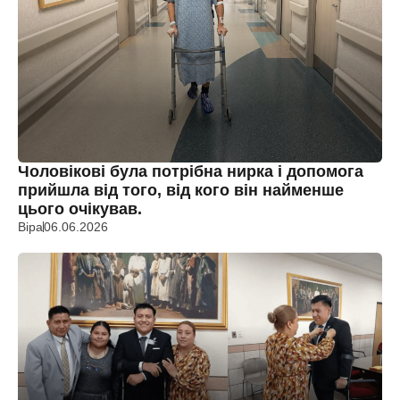
Чоловікові була потрібна нирка і допомога
прийшла від того, від кого він найменше
цього очікував.
Віра
06.06.2026