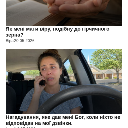
Як мені мати віру, подібну до гірчичного
зерна?
Віра
20.05.2026
Нагадування, яке дав мені Бог, коли ніхто не
відповідав на мої дзвінки.