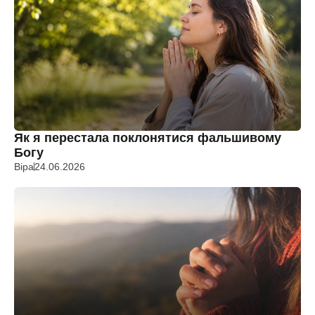
Як я перестала поклонятися фальшивому
Богу
Віра
24.06.2026