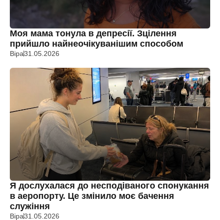
Моя мама тонула в депресії. Зцілення
прийшло найнеочікуванішим способом
Віра
31.05.2026
Я дослухалася до несподіваного спонукання
в аеропорту. Це змінило моє бачення
служіння
Віра
31.05.2026