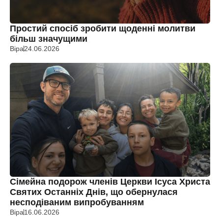
Простий спосіб зробити щоденні молитви
більш значущими
Віра
24.06.2026
Сімейна подорож членів Церкви Ісуса Христа
Святих Останніх Днів, що обернулася
несподіваним випробуванням
Віра
16.06.2026