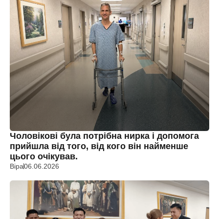
Чоловікові була потрібна нирка і допомога
прийшла від того, від кого він найменше
цього очікував.
Віра
06.06.2026