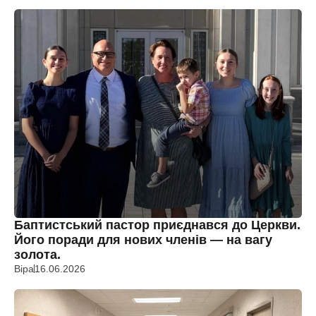
Баптистський пастор приєднався до Церкви.
Його поради для нових членів — на вагу
золота.
Віра
16.06.2026