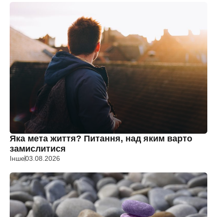
Яка мета життя? Питання, над яким варто
замислитися
Інше
03.08.2026