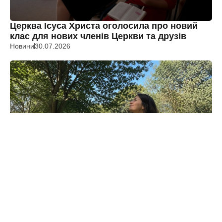
Церква Ісуса Христа оголосила про новий
клас для нових членів Церкви та друзів
Новини
30.07.2026
4 дивовижні деталі, які доводять, що ваше
тіло було створене Богом
Інше
21.07.2026