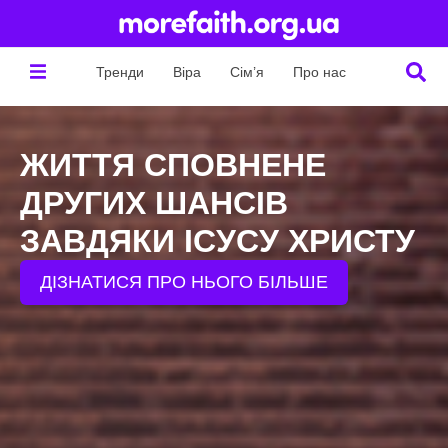
Тренди
Віра
Сім’я
Про нас
ЖИТТЯ СПОВНЕНЕ
ДРУГИХ ШАНСІВ
ЗАВДЯКИ ІСУСУ ХРИСТУ
ДІЗНАТИСЯ ПРО НЬОГО БІЛЬШЕ