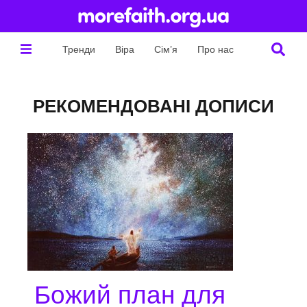
Тренди
Віра
Сім’я
Про нас
РЕКОМЕНДОВАНІ ДОПИСИ
Божий план для