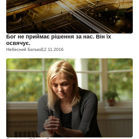
Бог не приймає рішення за нас. Він їх
освячує.
Небесний Батько
12.11.2016