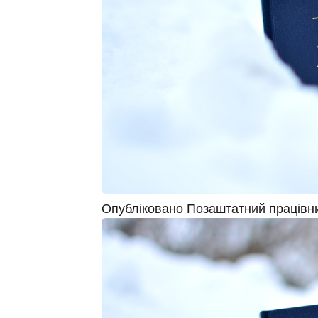
Опубліковано
Позаштатний працівн