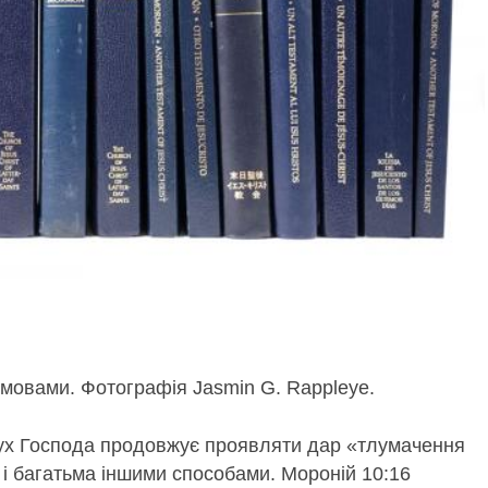
мовами. Фотографія Jasmin G. Rappleye.
Дух Господа продовжує проявляти дар «тлумачення
м і багатьма іншими способами. Мороній 10:16