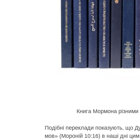
Книга Мормона різними 
Подібні переклади показують, що 
мов» (Мороній 10:16) в наші дні ци