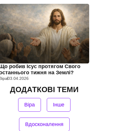
Що робив Ісус протягом Свого
останнього тижня на Землі?
Віра
03.04.2026
ДОДАТКОВІ ТЕМИ
Віра
Інше
Вдосконалення