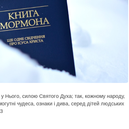
ь у Нього, силою Святого Духа; так, кожному народу,
могутні чудеса, ознаки і дива, серед дітей людських
13