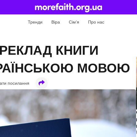
Тренди
Віра
Сім’я
Про нас
РЕКЛАД КНИГИ
РАЇНСЬКОЮ МОВОЮ
ати посилання